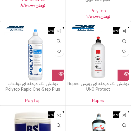
KochChemie
تومان
8.900.000
PolyTop
تومان
1.900.000
اتمام موجودی
اتمام موجودی
پولیش تک مرحله ای روپس Rupes
پولیش تک مرحله ای پولیتاپ
Polytop Rapid One-Step Plus
UNO Protect
PolyTop
Rupes
اتمام موجودی
اتمام موجودی