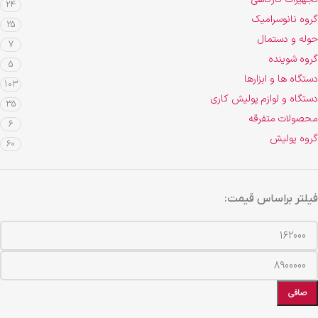
24
گروه نانوسرامیک
25
حوله و دستمال
7
گروه شوینده
5
دستگاه ها و ابزارها
103
دستگاه و لوازم پولیش کاری
35
محصولات متفرقه
6
گروه پولیش
60
فیلتر براساس قیمت:
صافی