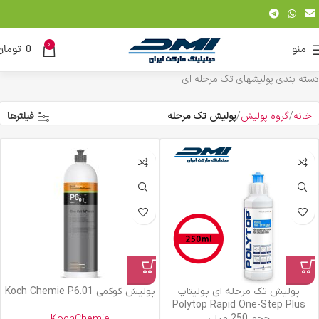
0
منو
0
تومان
دسته بندی پولیشهای تک مرحله ای
خانه
گروه پولیش
پولیش تک مرحله
فیلترها
پولیش تک مرحله ای پولیتاپ
پولیش کوکمی Koch Chemie P6.01
Polytop Rapid One-Step Plus
حجم 250 میلی