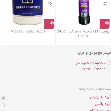
پولیش تک مرحله ای هانکس کد 24
پولیش واکس Mido BS
Honex
فیلتر موجودی و حراج
محصولات تخفیف دار
محصولات موجود
دسته‌های محصولات
گروه پد پولیش
48
گروه واکس
21
تجهیزات کارگاهی