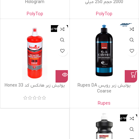
2000 حجم 250 میلی
Hologram
PolyTop
PolyTop
اتمام موجودی
پولیش زبر روپس Rupes DA
پولیش زبر هانکس کد 33 Honex
Coarse
Rupes
اتمام موجودی