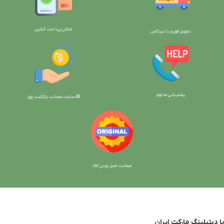
امکان پرداخت آنلاین
تحویل فوری با تیپاکس
پشتیبانی مداوم
48 ساعت ضمانت بازگش
ت پول
ضمانت اصل بودن کالا
با دیتیلینگ مارکت ایران