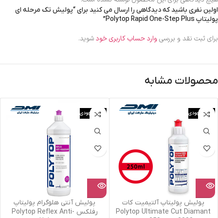
اولین نفری باشید که دیدگاهی را ارسال می کنید برای “پولیش تک مرحله ای
پولیتاپ Polytop Rapid One-Step Plus”
برای ثبت نقد و بررسی
وارد حساب کاربری خود
شوید.
محصولات مشابه
اتمام موجودی
اتمام موجودی
پولیش پولیتاپ آلتیمیت کات
پولیش آنتی هلوگرام پولیتاپ
Polytop Ultimate Cut Diamant
رفلکس Polytop Reflex Anti-