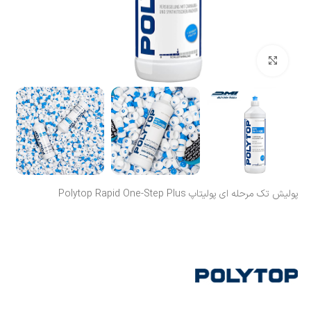
بزرگنمایی تصویر
پولیش تک مرحله ای پولیتاپ Polytop Rapid One-Step Plus