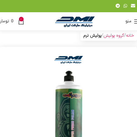
0
منو
0
تومان
خانه
گروه پولیش
پولیش نرم