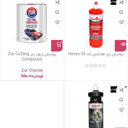
اتمام موجودی
پولیش زبر هانکس کد 33 Honex
پولیش زیور زبر Zur Cutting
Compound
Zur Chemie
تومان
850.000
اتمام موجودی