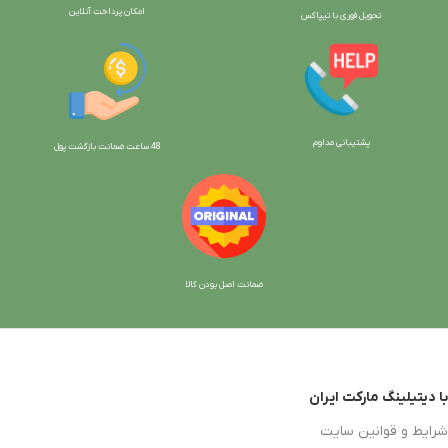
امکان پرداخت آنلاین
تحویل فوری با تیپاکس
پشتیبانی مداوم
48 ساعت ضمانت بازگش
ت پول
ضمانت اصل بودن کالا
با دیتیلینگ مارکت ایران
شرایط و قوانین سایت