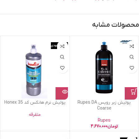
محصولات مشابه
اتمام موجودی
پولیش زبر روپس Rupes DA
پولیش نرم هانکس کد 35 Honex
Coarse
متفرقه
Rupes
تومان
4.670.000