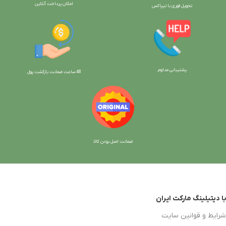
امکان پرداخت آنلاین
تحویل فوری با تیپاکس
پشتیبانی مداوم
48 ساعت ضمانت بازگش
ت پول
ضمانت اصل بودن کالا
با دیتیلینگ مارکت ایران
شرایط و قوانین سایت