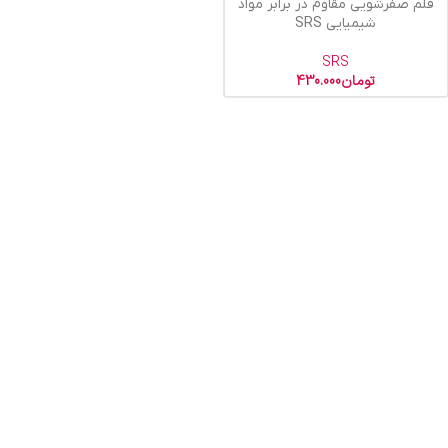
قلم صفرشویی مقاوم در برابر مواد
شیمیایی SRS
SRS
تومان
430.000