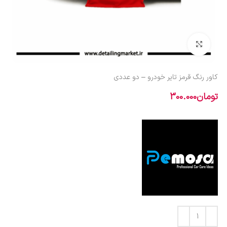
بزرگنمایی تصویر
کاور رنگ قرمز تایر خودرو – دو عددی
تومان
300.000