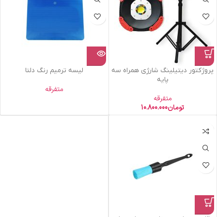
پروژکتور دیتیلینگ شارژی همراه سه
لیسه ترمیم رنگ دلتا
پایه
متفرقه
متفرقه
تومان
10.800.000