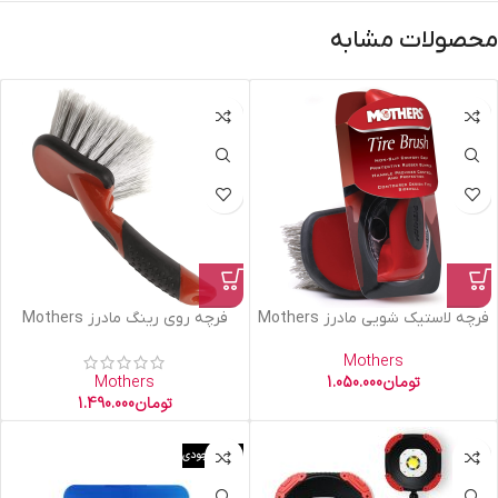
محصولات مشابه
فرچه لاستیک شویی مادرز Mothers
فرچه روی رینگ مادرز Mothers
Mothers
تومان
1.050.000
Mothers
تومان
1.490.000
اتمام موجودی