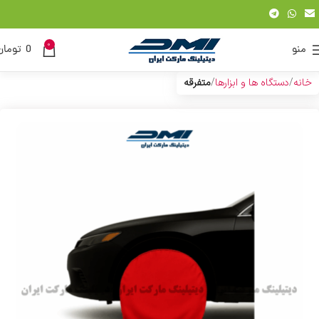
0
منو
0
تومان
خانه
دستگاه ها و ابزارها
متفرقه