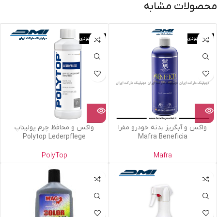
محصولات مشابه
اتمام موجودی
اتمام موجودی
واکس و آبگریز بدنه خودرو مفرا
واکس و محافظ چرم پولیتاپ
Polytop Lederpflege
Mafra Beneficia
PolyTop
Mafra