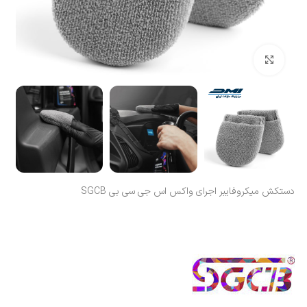
بزرگنمایی تصویر
دستکش میکروفایبر اجرای واکس اس جی سی بی SGCB