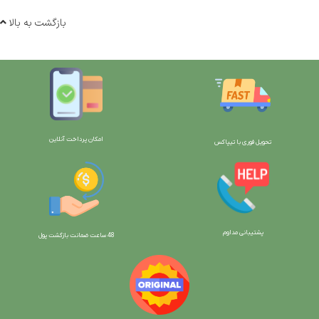
بازگشت به بالا
امکان پرداخت آنلاین
تحویل فوری با تیپاکس
پشتیبانی مداوم
48 ساعت ضمانت بازگش
ت پول