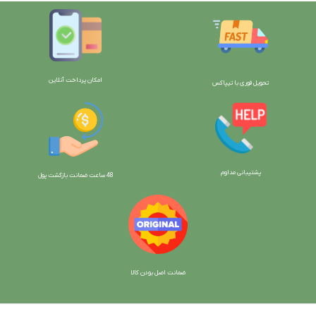
امکان پرداخت آنلاین
تحویل فوری با تیپاکس
پشتیبانی مداوم
48 ساعت ضمانت بازگش
ت پول
ضمانت اصل بودن کالا