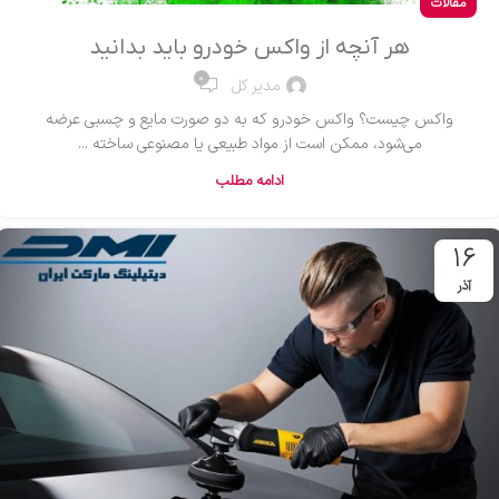
مقالات
هر آنچه از واکس خودرو باید بدانید
0
مدیر کل
واکس چیست؟ واکس خودرو که به دو صورت مایع و چسبی عرضه
می‌شود، ممکن است از مواد طبیعی یا مصنوعی ساخته ...
ادامه مطلب
16
آذر