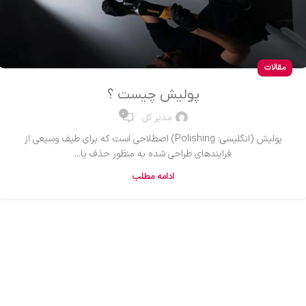
مقالات
پولیش چیست ؟
0
مدیر کل
پولیش (انگلیسی: Polishing) اصطلاحی است که برای طیف وسیعی از
فرایندهای طراحی شده به منظور حذف یا...
ادامه مطلب