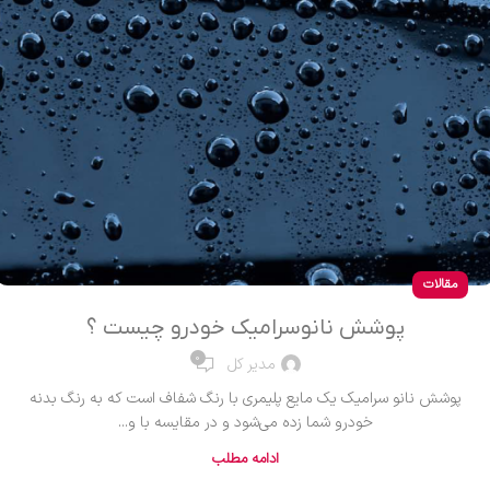
مقالات
پوشش نانوسرامیک خودرو چیست ؟
0
مدیر کل
پوشش نانو سرامیک یک مایع پلیمری با رنگ شفاف است که به رنگ بدنه
خودرو شما زده می‌شود و در مقایسه با و...
ادامه مطلب