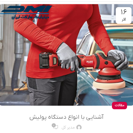
16
آذر
مقالات
آشنایی با انواع دستگاه پولیش
0
مدیر کل