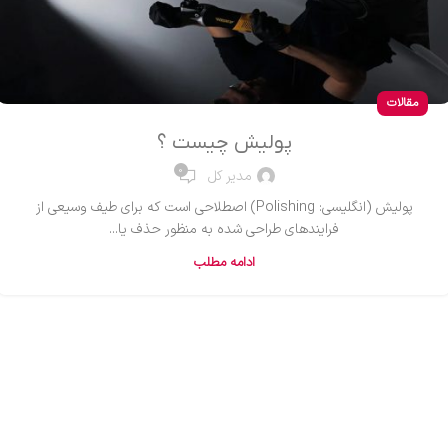
مقالات
پولیش چیست ؟
0
مدیر کل
پولیش (انگلیسی: Polishing) اصطلاحی است که برای طیف وسیعی از
فرایندهای طراحی شده به منظور حذف یا...
ادامه مطلب