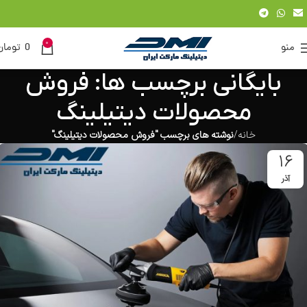
0
منو
0
تومان
بایگانی برچسب ها: فروش
محصولات دیتیلینگ
خانه
نوشته های برچسب "فروش محصولات دیتیلینگ"
16
آذر