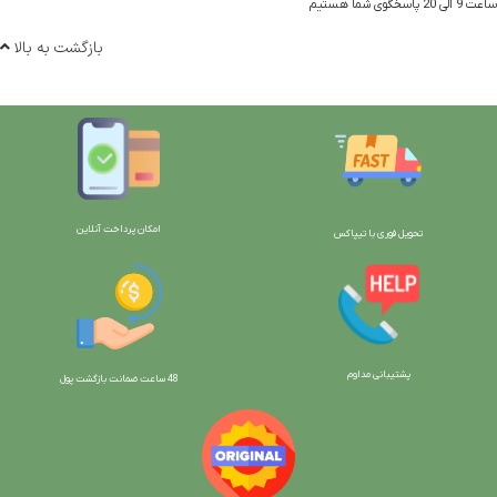
ساعت 9 الی 20 پاسخگوی شما هستیم
بازگشت به بالا
امکان پرداخت آنلاین
تحویل فوری با تیپاکس
پشتیبانی مداوم
48 ساعت ضمانت بازگش
ت پول