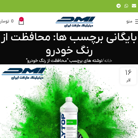
0
منو
0
تومان
بایگانی برچسب ها: محافظت از
رنگ خودرو
خانه
نوشته های برچسب "محافظت از رنگ خودرو"
16
آذر