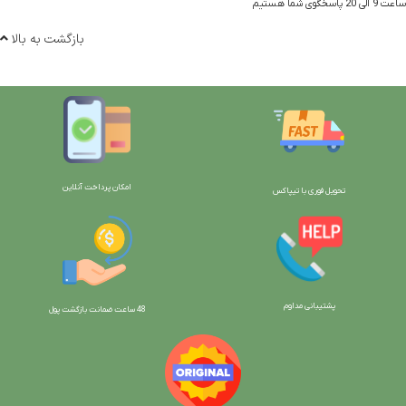
ساعت 9 الی 20 پاسخگوی شما هستیم
بازگشت به بالا
امکان پرداخت آنلاین
تحویل فوری با تیپاکس
پشتیبانی مداوم
48 ساعت ضمانت بازگش
ت پول