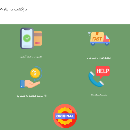
بازگشت به بالا
امکان پرداخت آنلاین
تحویل فوری با تیپاکس
پشتیبانی مداوم
48 ساعت ضمانت بازگش
ت پول