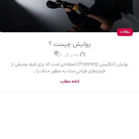
مقالات
پولیش چیست ؟
0
مدیر کل
پولیش (انگلیسی: Polishing) اصطلاحی است که برای طیف وسیعی از
فرایندهای طراحی شده به منظور حذف یا...
ادامه مطلب