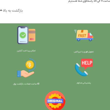
ساعت 9 الی 20 پاسخگوی شما هستیم
بازگشت به بالا
امکان پرداخت آنلاین
تحویل فوری با تیپاکس
پشتیبانی مداوم
48 ساعت ضمانت بازگش
ت پول