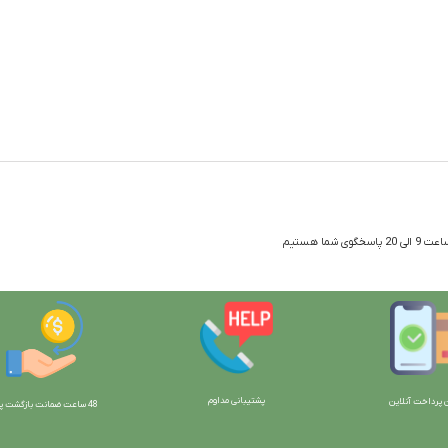
 شما هستیم
پشتیبانی مداوم
 پرداخت آنلاین
48 ساعت ضمانت بازگش
ت پو