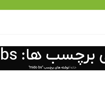
برچسب ها: mido bs
خانه
نوشته های برچسب "mido bs"