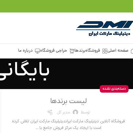
صفحه اصلی
فروشگاه
برندها
حراجی فروشگاه
درباره ما
بایگانی 
دسته‌بندی نشده
لیست برندها
توسط
مدیر کل
فروشگاه آنلاین دیتیلینگ مارکت ایراندیتیلینگ مارکت ایران تلاش کرده
است با ایجاد یک مرکز فروش جامع با ...