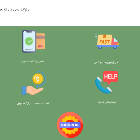
بازگشت به بالا
امکان پرداخت آنلاین
تحویل فوری با تیپاکس
پشتیبانی مداوم
48 ساعت ضمانت بازگش
ت پول