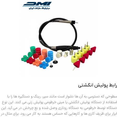
رابط پولیش انگشتی
سطوحی که دسترسی به آن ها دشوار است مانند سپر، رینگ و دستگیره ها را با
استفاده از دستگاه پولیش انگشتی یا مینی خرطومی پولیش زنی می کنند. این نوع
دستگاه توسط خرطومی به دستگاه روتاری وصل شده و بع چرخش در می آید. این
ابزار برای ظریف کاری ها و کارهایی که حساس هستند به کار می رود. برای مثال در