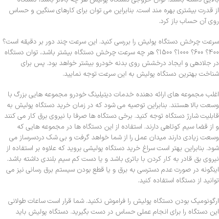
از قدرت بیشتری بهره مند است. بنابراین می توان برای کارهای سنگین و حساس
روی آن حساب باز کرد.
سرعت چرخش دستگاه پولیش را بررسی کنید. این سرعت چند دور بر دقیقه است؟
400؟ 600؟ 1000؟ 1500؟ هر چه سرعت چرخش دستگاه بیشتر باشد، توان دستگاه
در جلادهی و ایجاد درخشش روی بدنه خودرو بیشتر خواهد بود. پس برای
شناخت بهترین دستگاه پولیش به این سرعت توجه نمایید.
اغلب مجموعه های ارائه دهنده خدمات دیتیلینگ خودرو مجموعه هایی بزرگ با
وسعت بالا هستند. بنابراین توصیه می شود که در زمان خرید دستگاه پولیش به
قابلیت شارژ دستگاه توجه کنید. برخی دستگاه ها صرفا با نیروی برق کار می کنند
و از قضا سیم کوتاهی دارند. استفاده از این دستگاه ها در مجموعه هایی که
وسعت زیادی دارند میدان عمل را از شما خواهد گرفت و بی شک دردسرساز می
شود. بنابراین بهتر است سراغ خرید دستگاه پولیشی بروید که علاوه بر استفاده از
نیروی بق قادر به کار کردن با باتری باشد و یا دست کم سیم بلندی داشته باشد.
اینگونه در صورت عدم دسترسی به برق و یا قطع بودن سیستم برق رسانی نیز می
توانید از دستگاه استفاده کنید.
ارگونومیک بودن دستگاه پولیش را فراموش نکنید. شما قرار است ساعات طولانی
این دستگاه را برای انجام عملی حساس در دست بگیرید. دستگاه پولیش باید