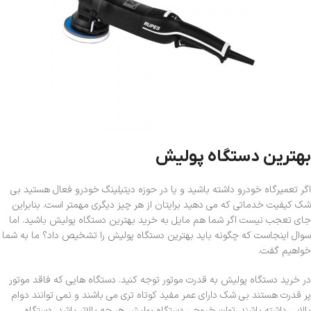
بهترین دستگاه پولیش
اگر تعمیرگاه خودرو داشته باشید و یا در حوزه دیتیلینگ خودرو فعال هستید بی
شک کیفیت خدماتی که می دهید برایتان از هر چیز دیگری مهمتر است. بنابراین
جای تعجب نیست اگر شما هم مایل به خرید بهترین دستگاه پولیش باشید. اما
سوال اینجاست که چگونه باید بهترین دستگاه پولیش را تشخیص داد؟ ما به شما
خواهیم گفت.
در خرید دستگاه پولیش به قدرت موتور توجه کنید. دستگاه هایی که فاقد موتور
پر قدرت هستند بی شک دارای عمر مفید کوتاه تری می باشند و نمی توانند دوام
بالایی داشته باشند. توان خروجی دستگاه پولیش هر چه بالاتر باشد، دستگاه