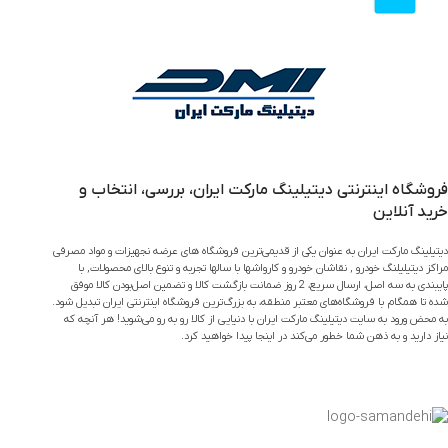
فروشگاه اینترنتی دیتیلینگ مارکت ایران، بررسی، انتخاب و
خرید آنلاین
دیتیلینگ مارکت ایران به عنوان یکی از قدیمی‌ترین فروشگاه های عرضه نجهیزات و مواد مصرفی
مراکز دیتیلیلنگ خودرو , نقاشان خودرو و کارواشها با سالها تجربه و تنوع بالای محصولات, با
پایبندی به سه اصل، ارسال سریع، 2 روز ضمانت بازگشت کالا و تضمین اصل‌بودن کالا موفق
شده تا همگام با فروشگاه‌های معتبر منطقه، به بزرگ‌ترین فروشگاه اینترنتی ایران تبدیل شود.
به محض ورود به سایت دیتیلینگ مارکت ایران با دنیایی از کالا رو به رو می‌شوید! هر آنچه که
نیاز دارید و به ذهن شما خطور می‌کند در اینجا پیدا خواهید کرد.