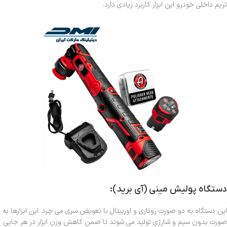
تریم داخلی خودرو این ابزار کاربرد زیادی دارد.
دستگاه پولیش مینی (آی برید):
این دستگاه به دو صورت روتاری و اوربیتال با تعویض سری می چرد. این ابزارها به
صورت بدون سیم و شارژی تولید می شوند تا ضمن کاهش وزن ابزار در هر جایی