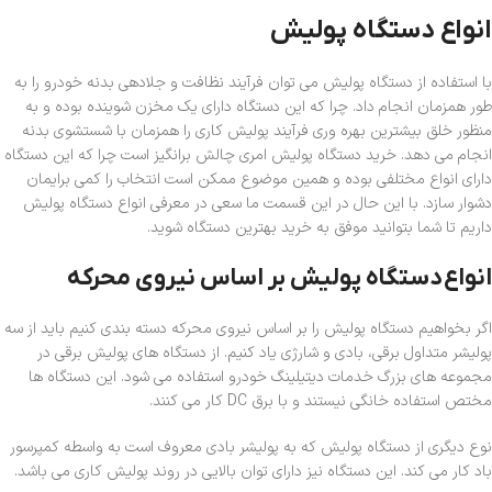
انواع دستگاه پولیش
با استفاده از دستگاه پولیش می توان فرآیند نظافت و جلادهی بدنه خودرو را به
طور همزمان انجام داد. چرا که این دستگاه دارای یک مخزن شوینده بوده و به
منظور خلق بیشترین بهره وری فرآیند پولیش کاری را همزمان با شستشوی بدنه
انجام می دهد. خرید دستگاه پولیش امری چالش برانگیز است چرا که این دستگاه
دارای انواع مختلفی بوده و همین موضوع ممکن است انتخاب را کمی برایمان
دشوار سازد. با این حال در این قسمت ما سعی در معرفی انواع دستگاه پولیش
داریم تا شما بتوانید موفق به خرید بهترین دستگاه شوید.
انواع
دستگاه پولیش بر اساس نیروی محرکه
اگر بخواهیم دستگاه پولیش را بر اساس نیروی محرکه دسته بندی کنیم باید از سه
پولیشر متداول برقی، بادی و شارژی یاد کنیم. از دستگاه های پولیش برقی در
مجموعه های بزرگ خدمات دیتیلینگ خودرو استفاده می شود. این دستگاه ها
مختص استفاده خانگی نیستند و با برق DC کار می کنند.
نوع دیگری از دستگاه پولیش که به پولیشر بادی معروف است به واسطه کمپرسور
باد کار می کند. این دستگاه نیز دارای توان بالایی در روند پولیش کاری می باشد.