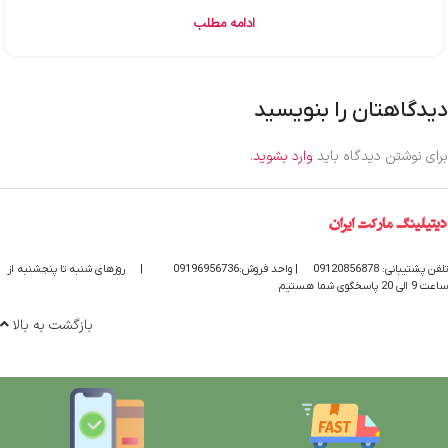
ادامه مطلب
دیدگاهتان را بنویسید
برای نوشتن دیدگاه باید
وارد بشوید
.
تلفن پشتیبانی: 09120856878
| واحد فروش:09196956736
|
روزهای شنبه تا پنجشنبه از
ساعت 9 الی 20 پاسخگوی شما هستیم
بازگشت به بالا