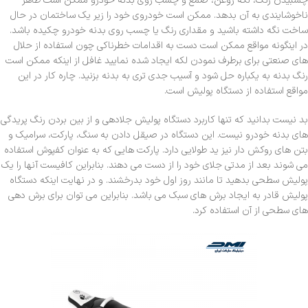
چسبیدن رنگ، لکه روغن، صمغ و چسب روی بدنه خودرو ممکن است ظاهر
ناخوشایندی به آن بدهد. ممکن است خودروی خود را زیر یک ساختمان در حال
ساخت نگه داشته باشید و مقداری رنگ یا چسب روی بدنه خودرو چکیده باشد.
در اینگونه مواقع ممکن است دست به اقدامات خطرناکی چون استفاده از حلال
های صنعتی برای برطرف نمودن لکه ایجاد شده نمایید غافل از اینکه ممکن است
رنگ بدنه به یکباره حل شود و آسیب جدی تری به بدنه بزنید. چاره کار در این
مواقع استفاده از دستگاه پولیش است.
بد نیست بدانید که تنها کاربرد دستگاه پولیش جلادهی و از بین بردن رنگ پریدگی
های بدنه خودرو نیست. این دستگاه در صیقل دادن به سنگ، پارکت، سرامیک و
بتن های روکش دار نیز ید طولایی دارد. پارکت هایی که به عنوان کفپوش استفاده
می شوند بعد از مدتی جلای خود را از دست می دهند. بنابراین کافیست آنها را یک
پولیش سطحی بدهید تا مانند روز اول خود بدرخشند. و در نهایت اینکه دستگاه
پولیش قادر به ایجاد برش های سبک می باشد. بنابراین می توان برای برش دهی
های سطحی از آن استفاده کرد.