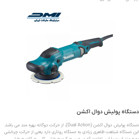
دستگاه پولیش دوال اکشن
دستگاه پولیش دوال اکشن (Dual Action)، از حرکت دوگانه بهره مند می باشد.
این دستگاه شباهت ظاهری زیادی به دستگاه روتاری دارد یعنی از حرکت چرخشی
بهره مند است با این تفاوت که در عین حرکت چرخشی کلی، حرکات چرخشی