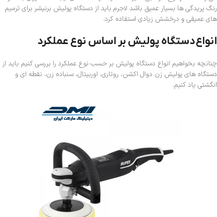
رنگ پریدگی ها بسیار عمیق باشد لاجرم باید از دستگاه پولیش برنیشر برای ترمیم
های عمیقی و درخشش زیادی استفاده کرد.
انواع
دستگاه پولیش بر اساس نوع عملکرد
چنانچه بخواهیم انواع دستگاه پولیش بر حسب نوع عملکرد را بررسی کنیم باید از
دستگاه های پولیش زن دوال اکشن، روتاری، اوربیتال، سنباده زن، نقطه ای و
انگشتی یاد کنیم.