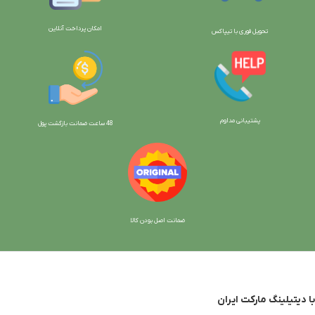
امکان پرداخت آنلاین
تحویل فوری با تیپاکس
پشتیبانی مداوم
48 ساعت ضمانت بازگش
ت پول
ضمانت اصل بودن کالا
با دیتیلینگ مارکت ایران