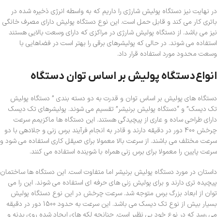
در نهایت نیز دستگاه پولیش شارژی را داریم که به واسطه انرژی ذخیره شده در
باتری کار می کند و قابل حمل است. این نوع دستگاه پولیش دارای مصرف خانگی
نیز می باشد. از دستگاه پولیش شارژی در مراکزی که دارای وسعت بالایی هستند
استفاده می شوند. در حالی که پولیشرهای برقی را بهتر است در فضاهایی با
وسعت محدود مورد استفاده قرار داد.
انواع
دستگاه پولیش بر اساس توان دستگاه
دستگاه های پولیش بر اساس توان و قدرت به دو دسته بندی ” دستگاه پولیش
تک دیسک” و “دستگاه پولیش برنیشر” تقسیم می شوند. پولیشرهای تک دیسک
دارای طراحی ساده و عاری از پیچیدگی هستند. این دستگاه ها ماکزیمم سرعت
چرخش 400 دور در دقیقه دارند و قادر به انجام فرآیند برس زنی و جلادهی با دو
سرعت مختلف می باشند. از سرعت بالا معمولا برای صیقل کاری استفاده می شود و
سرعت پایین را معمولا برای برس زنی همراه با شوینده استفاده می کنند.
داستان در مورد دستگاه پولیش برنیشر اما متفاوت است. این دستگاه ها ساختمان
پیچیده تری دارند و برای پولیش زنی های حرفه ای استفاده می شوند. این را می
توان از ابعاد بزرگ برس متوجه شد. سرعت چرخش در این نوع دستگاه پولیش
بسیار بیش از نوع تک دیسک می باشد. این سرعت به حدود 1500 دور در دقیقه
می رسد که در نوع خود بی نظیر است. چنانچه لکه های ایجاد شده روی بدنه و