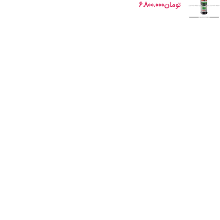
تومان
6.800.000