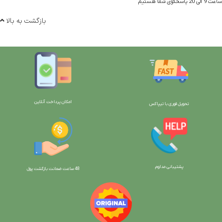
ساعت 9 الی 20 پاسخگوی شما هستیم
بازگشت به بالا
امکان پرداخت آنلاین
تحویل فوری با تیپاکس
پشتیبانی مداوم
48 ساعت ضمانت بازگش
ت پول