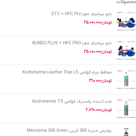
محصولات
نانو سرامیک مفرا STC + HPC Pro
تومان
25.000.000
نانو سرامیک مفرا BLINDO PLUS + HPC PRO
تومان
25.000.000
محافظ چرم کوکمی Kochchemie Leather Star LS
تومان
310.000
مات کننده پلاستیک کوکمی Kochchemie TS
تومان
2.890.000
پولیش منزرنا 300 گرین Menzerna 300 Green