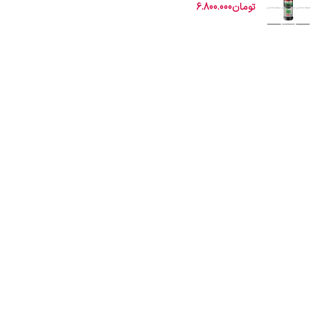
تومان
6.800.000