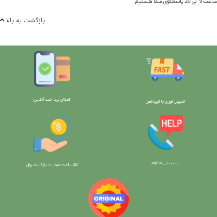
ساعت 9 الی 20 پاسخگوی شما هستیم
بازگشت به بالا
امکان پرداخت آنلاین
تحویل فوری با تیپاکس
پشتیبانی مداوم
48 ساعت ضمانت بازگش
ت پول