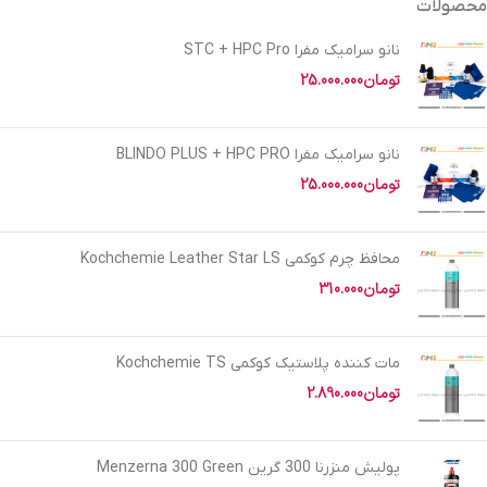
محصولات
نانو سرامیک مفرا STC + HPC Pro
تومان
25.000.000
نانو سرامیک مفرا BLINDO PLUS + HPC PRO
تومان
25.000.000
محافظ چرم کوکمی Kochchemie Leather Star LS
تومان
310.000
مات کننده پلاستیک کوکمی Kochchemie TS
تومان
2.890.000
پولیش منزرنا 300 گرین Menzerna 300 Green