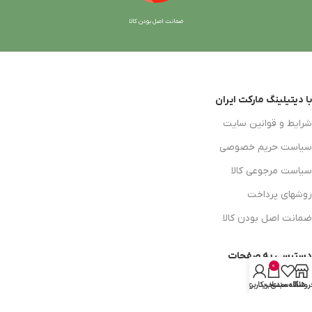
ضمانت اصل بودن کالا
با دیتیلینگ مارکت ایران
شرایط و قوانین سایت
سیاست حریم خصوصی
سیاست مرجوعی کالا
روشهای پرداخت
ضمانت اصل بودن کالا
دسترسی به صفحات
0
ورود به سایت
روشگاه
علاقه مندی
سبد خرید
حساب کاربری من
سبد خرید