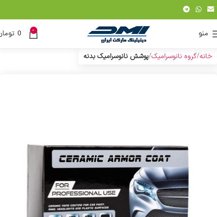
0
منو
0
تومان
خانه
گروه نانوسرامیک
پوشش نانوسرامیک بدنه