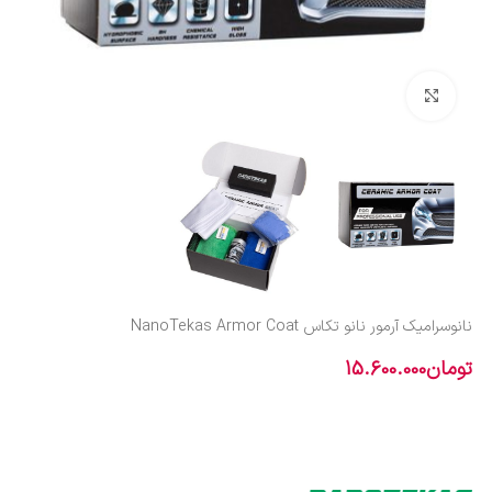
بزرگنمایی تصویر
نانوسرامیک آرمور نانو تکاس NanoTekas Armor Coat
تومان
15.600.000