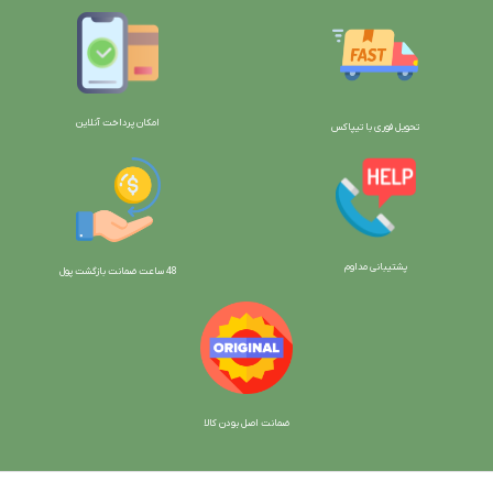
امکان پرداخت آنلاین
تحویل فوری با تیپاکس
پشتیبانی مداوم
48 ساعت ضمانت بازگش
ت پول
ضمانت اصل بودن کالا