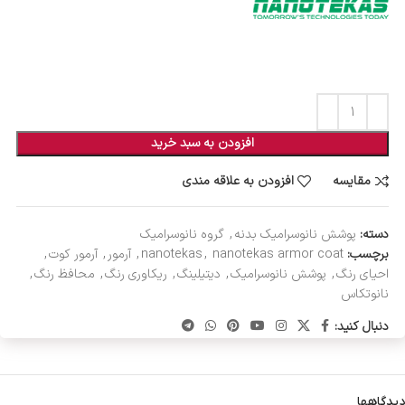
افزودن به سبد خرید
مقایسه
افزودن به علاقه مندی
دسته:
پوشش نانوسرامیک بدنه
,
گروه نانوسرامیک
برچسب:
nanotekas armor coat
,
nanotekas
,
آرمور
,
آرمور کوت
,
احیای رنگ
,
پوشش نانوسرامیک
,
دیتیلینگ
,
ریکاوری رنگ
,
محافظ رنگ
,
نانوتکاس
دنبال کنید:
دیدگاهها