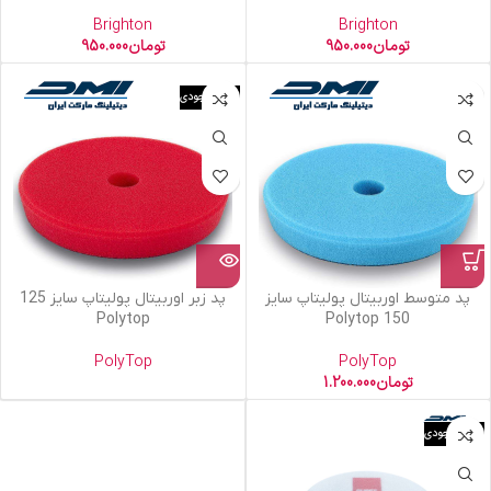
Brighton
Brighton
تومان
950.000
تومان
950.000
اتمام موجودی
پد متوسط اوربیتال پولیتاپ سایز
پد زبر اوربیتال پولیتاپ سایز 125
Polytop
150 Polytop
PolyTop
PolyTop
تومان
1.200.000
اتمام موجودی