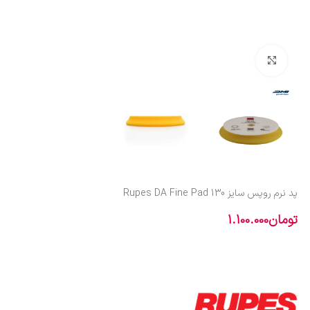
بزرگنمایی تصویر
پد نرم روپس سایز 130 Rupes DA Fine Pad
تومان
1.100.000