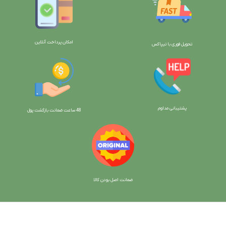
امکان پرداخت آنلاین
تحویل فوری با تیپاکس
پشتیبانی مداوم
48 ساعت ضمانت بازگش
ت پول
ضمانت اصل بودن کالا