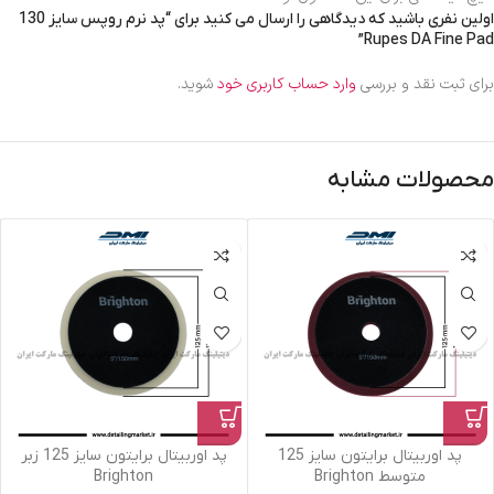
اولین نفری باشید که دیدگاهی را ارسال می کنید برای “پد نرم روپس سایز 130
Rupes DA Fine Pad”
برای ثبت نقد و بررسی
وارد حساب کاربری خود
شوید.
محصولات مشابه
پد اوربیتال برایتون سایز 125
پد اوربیتال برایتون سایز 125 زبر
متوسط Brighton
Brighton