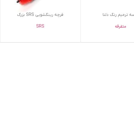
اطلاعات بیشتر
ه ترمیم رنگ دلتا
فرچه رینگشویی SRS بزرگ
متفرقه
SRS