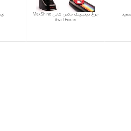
اطلاعات بیشتر
اطلاعات بیشتر
سفید
چراغ دیتیلینگ مکس شاین MaxShine
لیس
Swirl Finder