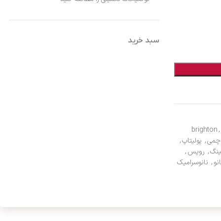
سبد خرید
brighton
,
چمی
,
پولیتاپ
,
ینگ
,
روپس
,
نو
,
نانوسرامیک