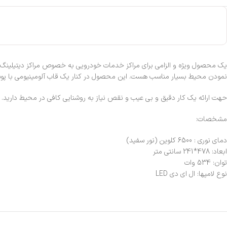
نمودن محیط بسیار مناسب هست. این محصول در کنار یک قاب آلومینیومی با پوشش پ
حهت ارائه یک کار دقیق و بی عیب و نقص نیاز به روشنایی کافی در محیط دارید. 
مشخصات:
دمای نوری : 6500 کلوین (نور سفید)
ابعاد: 478*241 سانتی متر
توان: 534 وات
نوع لامپها: ال ای دی LED