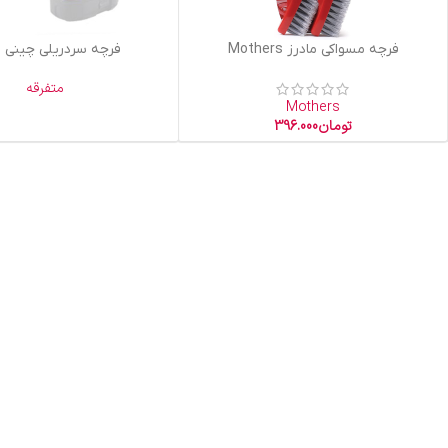
افزودن به سبد خرید
اطلاعات بیشتر
فرچه مسواکی مادرز Mothers
فرچه سردریلی چینی 
متفرقه
Mothers
تومان
396.000