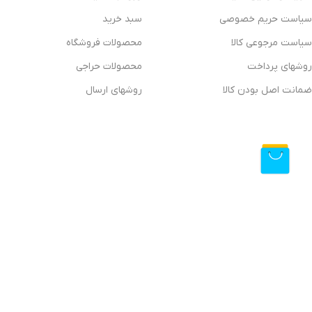
سیاست حریم خصوصی
سبد خرید
سیاست مرجوعی کالا
محصولات فروشگاه
روشهای پرداخت
محصولات حراجی
ضمانت اصل بودن کالا
روشهای ارسال
فروشگاه آنلاین دیتیلینگ مارکت ایران
فروشگاه اینترنتی دیتیلینگ مارکت ایران، بررسی، انتخاب و خرید آنلاین
دیتیلینگ مارکت ایران به عنوان یکی از قدیمی‌ترین فروشگاه های عرضه نجهیزات و مواد مصرفی مراکز دیتیلیلنگ
ارسال سریع، 2 روز ضمانت بازگشت کالا و تضمین اصل‌بودن کالا موفق شده تا همگام با فروشگاه‌های
ایران با دنیایی از کالا رو به رو می‌شوید! هر آنچه که نیاز دارید و به ذهن شما خطور می‌کند در اینجا پیدا خوا