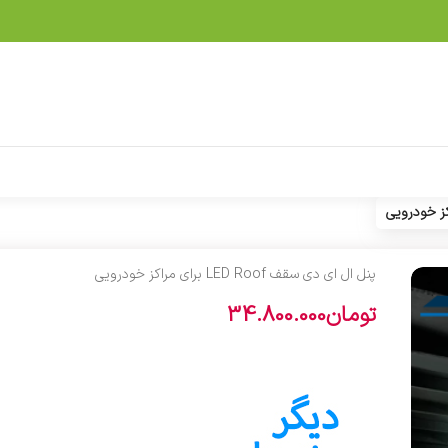
پنل ال ای دی سقف LED Roof برای مراکز خودرویی
تومان
34.800.000