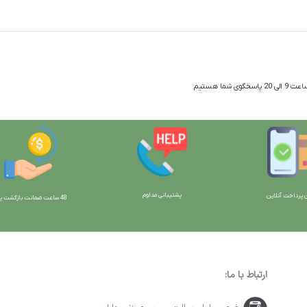
 شما هستیم
پشتیبانی مداوم
 پرداخت آنلاین
48 ساعت ضمانت بازگش
ت پو
ارتباط با ما: