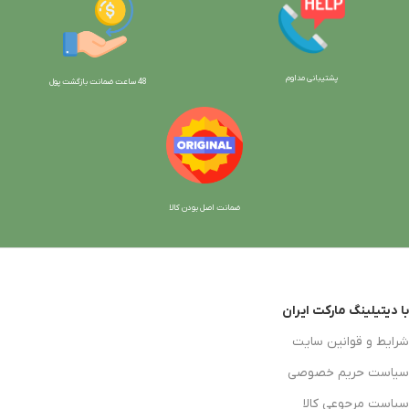
پشتیبانی مداوم
48 ساعت ضمانت بازگش
ت پول
ضمانت اصل بودن کالا
با دیتیلینگ مارکت ایران
شرایط و قوانین سایت
سیاست حریم خصوصی
سیاست مرجوعی کالا