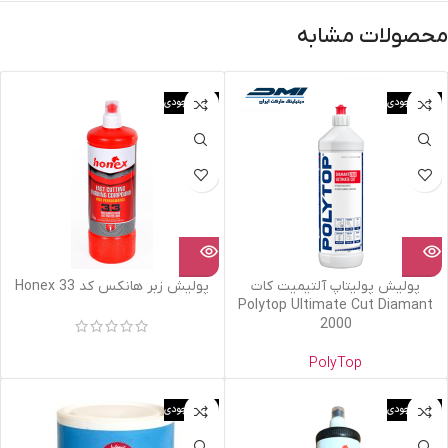
محصولات مشابه
اتمام موجودی
اتمام موجودی
پولیش پولیتاپ آلتیمیت کات
پولیش زبر هانکس کد 33 Honex
Polytop Ultimate Cut Diamant
2000
PolyTop
اتمام موجودی
اتمام موجودی