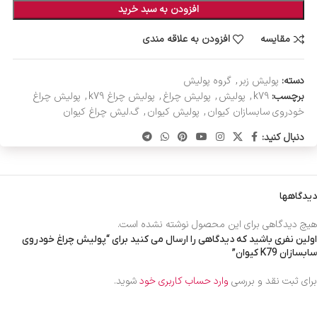
افزودن به سبد خرید
مقایسه
افزودن به علاقه مندی
دسته:
پولیش زبر
,
گروه پولیش
برچسب:
k79
,
پولیش
,
پولیش چراغ
,
پولیش چراغ k79
,
پولیش چراغ
خودروی سابسازان کیوان
,
پولیش کیوان
,
گ.لیش چراغ کیوان
دنبال کنید:
دیدگاهها
هیچ دیدگاهی برای این محصول نوشته نشده است.
اولین نفری باشید که دیدگاهی را ارسال می کنید برای “پولیش چراغ خودروی
سابسازان K79 کیوان”
برای ثبت نقد و بررسی
وارد حساب کاربری خود
شوید.