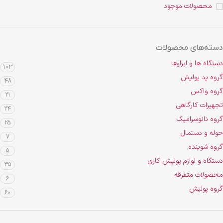
محصولات موجود
دسته‌های محصولات
دستگاه ها و ابزارها
103
گروه پد پولیش
48
گروه واکس
21
تجهیزات کارگاهی
24
گروه نانوسرامیک
25
حوله و دستمال
7
گروه شوینده
5
دستگاه و لوازم پولیش کاری
35
محصولات متفرقه
6
گروه پولیش
60