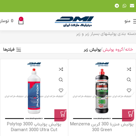
0
منو
0
تومان
دسته بندی پولیشهای بسیار زبر و زبر
خانه
گروه پولیش
پولیش زبر
فیلترها
پولیش منزرنا 300 گرین Menzerna
پولیش پولیتاپ 3000 Polytop
Diamant 3000 Ultra Cut
300 Green