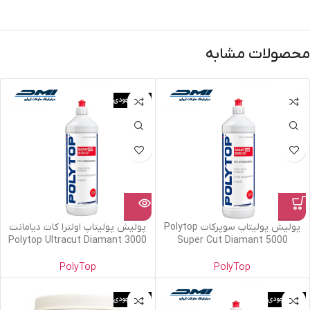
محصولات مشابه
اتمام موجودی
پولیش پولیتاپ سوپرکات Polytop
پولیش پولیتاپ اولترا کات دیامانت
3000 Polytop Ultracut Diamant
Super Cut Diamant 5000
PolyTop
PolyTop
اتمام موجودی
اتمام موجودی