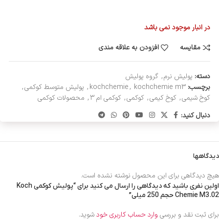
در انبار موجود نمی باشد
مقایسه
افزودن به علاقه مندی
دسته:
پولیش نرم
,
گروه پولیش
برچسب:
kochchemie m3
,
kochchemie
,
پولیش متوسط کوکمی
,
کوخ شیمی
,
کوخ کیمی
,
کوکمی
,
کوکمی ام 3
,
محصولات کوکمی
دنبال کنید:
دیدگاهها
هیچ دیدگاهی برای این محصول نوشته نشده است.
اولین نفری باشید که دیدگاهی را ارسال می کنید برای “پولیش کوکمی Koch
Chemie M3.02 حجم 250 میلی”
برای ثبت نقد و بررسی
وارد حساب کاربری خود
شوید.