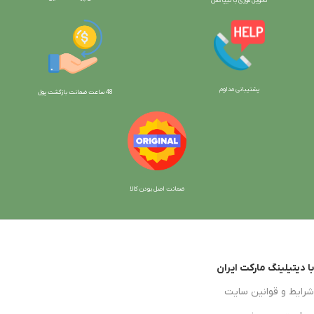
تحویل فوری با تیپاکس
پشتیبانی مداوم
48 ساعت ضمانت بازگش
ت پول
ضمانت اصل بودن کالا
با دیتیلینگ مارکت ایران
شرایط و قوانین سایت