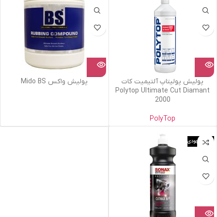
پولیش پولیتاپ آلتیمیت کات
پولیش واکس Mido BS
Polytop Ultimate Cut Diamant
2000
PolyTop
اتمام موجودی