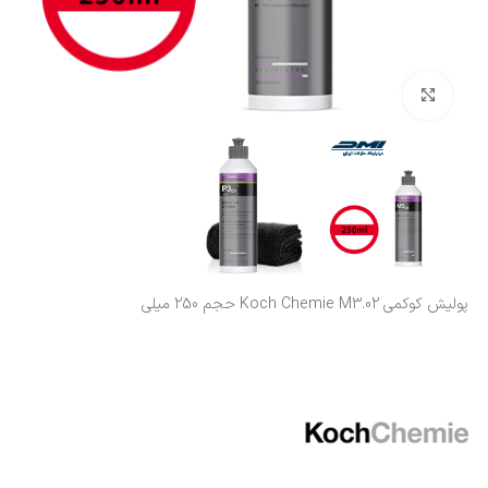
بزرگنمایی تصویر
پولیش کوکمی Koch Chemie M3.02 حجم 250 میلی