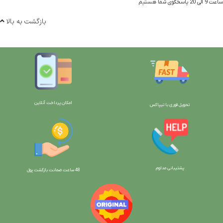
ساعت 9 الی 20 پاسخگوی شما هستیم
بازگشت به بالا
امکان پرداخت آنلاین
تحویل فوری با تیپاکس
پشتیبانی مداوم
48 ساعت ضمانت بازگش
ت پول