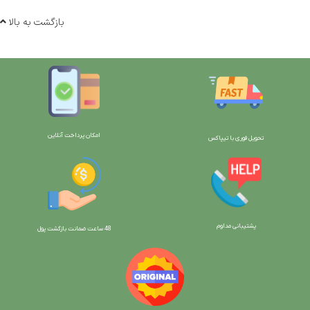
بازگشت به بالا
امکان پرداخت آنلاین
تحویل فوری با تیپاکس
پشتیبانی مداوم
48 ساعت ضمانت بازگش
ت پول